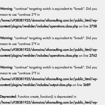
Warning
: "continue" targeting switch is equivalent to "break". Did you
mean to use "continue 2"? in
/home/u938381925/domains/afconsulting.com.br/public_html/wp-
content/plugins/revslider/includes/operations.class.php
on line
2758
Warning
: "continue" targeting switch is equivalent to "break". Did you
mean to use "continue 2"? in
/home/u938381925/domains/afconsulting.com.br/public_html/wp-
content/plugins/revslider/includes/operations.class.php
on line
2762
Warning
: "continue" targeting switch is equivalent to "break". Did you
mean to use "continue 2"? in
/home/u938381925/domains/afconsulting.com.br/public_html/wp-
content/plugins/revslider/includes/output.class.php
on line
3689
Deprecated
: Function create_function() is deprecated in
/home/u938381925/domains/afconsulting.com.br/public_html/wp-