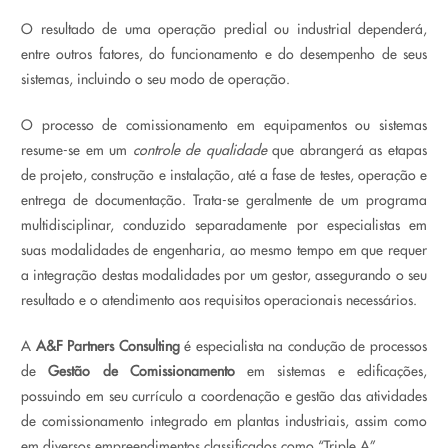
O resultado de uma operação predial ou industrial dependerá,
entre outros fatores, do funcionamento e do desempenho de seus
sistemas, incluindo o seu modo de operação.
O processo de comissionamento em equipamentos ou sistemas
resume-se em um
controle
de
qualidade
que abrangerá as etapas
de projeto, construção e instalação, até a fase de testes, operação e
entrega de documentação. Trata-se geralmente de um programa
multidisciplinar, conduzido separadamente por especialistas em
suas modalidades de engenharia, ao mesmo tempo em que requer
a integração destas modalidades por um gestor, assegurando o seu
resultado e o atendimento aos requisitos operacionais necessários.
A
A&F Partners Consulting
é especialista na condução de processos
de
Gestão de
C
omissionamento
em sistemas e edificações,
possuindo em seu currículo a coordenação e gestão das atividades
de comissionamento integrado em plantas industriais, assim como
em diversos empreendimentos classificados como “Triple A”.