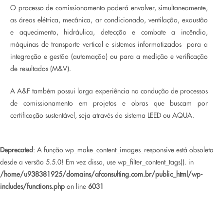
O processo de comissionamento poderá envolver, simultaneamente,
as áreas elétrica, mecânica, ar condicionado, ventilação, exaustão
e aquecimento, hidráulica, detecção e combate a incêndio,
máquinas de transporte vertical e sistemas informatizados para a
integração e gestão (automação) ou para a medição e verificação
de resultados (M&V).
A A&F também possui larga experiência na condução de processos
de comissionamento em projetos e obras que buscam por
certificação sustentável, seja através do sistema LEED ou AQUA.
Deprecated
: A função wp_make_content_images_responsive está obsoleta
desde a versão 5.5.0! Em vez disso, use wp_filter_content_tags(). in
/home/u938381925/domains/afconsulting.com.br/public_html/wp-
includes/functions.php
on line
6031