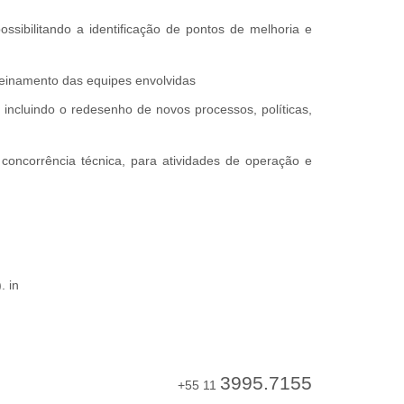
ssibilitando a identificação de pontos de melhoria e
treinamento das equipes envolvidas
ncluindo o redesenho de novos processos, políticas,
oncorrência técnica, para atividades de operação e
. in
3995.7155
+55 11