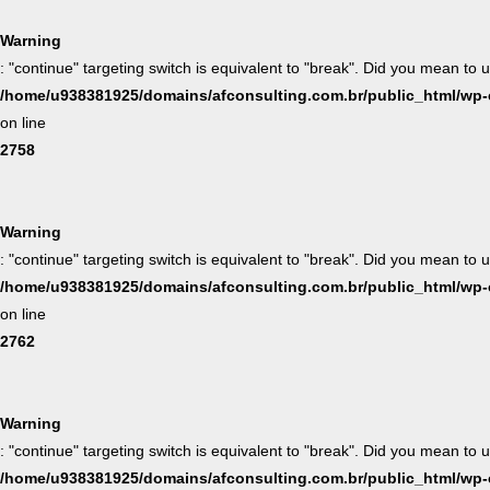
Warning
: "continue" targeting switch is equivalent to "break". Did you mean to 
/home/u938381925/domains/afconsulting.com.br/public_html/wp-co
on line
2758
Warning
: "continue" targeting switch is equivalent to "break". Did you mean to 
/home/u938381925/domains/afconsulting.com.br/public_html/wp-co
on line
2762
Warning
: "continue" targeting switch is equivalent to "break". Did you mean to 
/home/u938381925/domains/afconsulting.com.br/public_html/wp-co