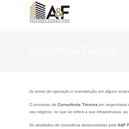
Consultoria Técnica
As áreas de operação e manutenção em alguns empre
O processo de
Consultoria
Técnica
em engenharia d
seu negócio, no que se refere a sua infraestrutura, a
As atividades de consultoria desenvolvidas pela
A&F P