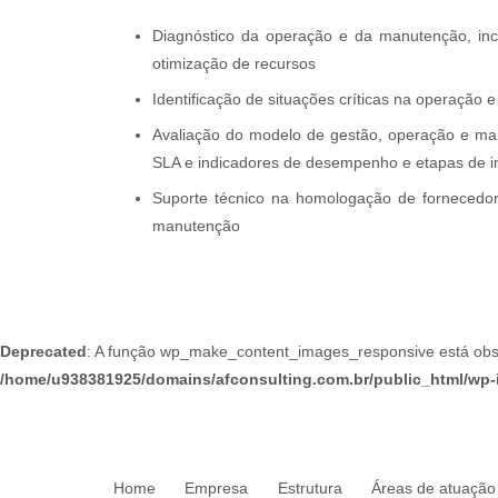
Diagnóstico da operação e da manutenção, incl
otimização de recursos
Identificação de situações críticas na operação
Avaliação do modelo de gestão, operação e man
SLA e indicadores de desempenho e etapas de 
Suporte técnico na homologação de fornecedor
manutenção
Deprecated
: A função wp_make_content_images_responsive está obsole
/home/u938381925/domains/afconsulting.com.br/public_html/wp-
Home
Empresa
Estrutura
Áreas de atuação