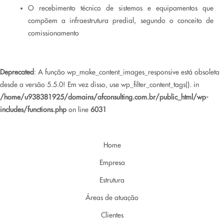
O recebimento técnico de sistemas e equipamentos que
compõem a infraestrutura predial, segundo o conceito de
comissionamento
Deprecated
: A função wp_make_content_images_responsive está obsoleta
desde a versão 5.5.0! Em vez disso, use wp_filter_content_tags(). in
/home/u938381925/domains/afconsulting.com.br/public_html/wp-
includes/functions.php
on line
6031
Home
Empresa
Estrutura
Áreas de atuação
Clientes