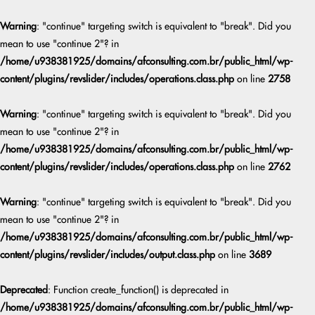
Warning
: "continue" targeting switch is equivalent to "break". Did you
mean to use "continue 2"? in
/home/u938381925/domains/afconsulting.com.br/public_html/wp-
content/plugins/revslider/includes/operations.class.php
on line
2758
Warning
: "continue" targeting switch is equivalent to "break". Did you
mean to use "continue 2"? in
/home/u938381925/domains/afconsulting.com.br/public_html/wp-
content/plugins/revslider/includes/operations.class.php
on line
2762
Warning
: "continue" targeting switch is equivalent to "break". Did you
mean to use "continue 2"? in
/home/u938381925/domains/afconsulting.com.br/public_html/wp-
content/plugins/revslider/includes/output.class.php
on line
3689
Deprecated
: Function create_function() is deprecated in
/home/u938381925/domains/afconsulting.com.br/public_html/wp-