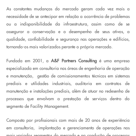
As constantes mudanças do mercado geram cada vez mais a
necessidade de se antecipar em relação a ocorrência de problemas
ou a indisponibilidade da infraestrutura, assim como de se
assegurar a conservação e o desempenho de seus ativos, a
qualidade, confiabilidade e segurança nas operações e edifícios,
tornando-os mais valorizados perante o próprio mercado.
Fundada em 2001, a
A&F Partners Consulting
é uma empresa
especializada em consultoria nas áreas de engenharia de operação
e manutenção, gestão de comissionamentos técnicos em sistemas
prediais e utilidades industriais, auditoria em contratos de
manutenção e instalações prediais, além de atuar no redesenho de
processos que envolvam a prestação de serviços dentro do
segmento de Facility Management.
Composta por profissionais com mais de 20 anos de experiência
em consultoria, implantação e gerenciamento de operações nos
mais variados segmentos do mercado e na condução de processos