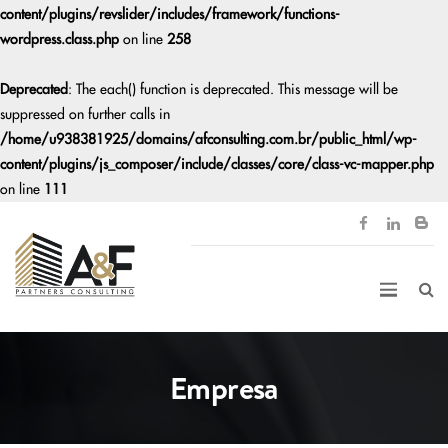
content/plugins/revslider/includes/framework/functions-
wordpress.class.php
on line
258
Deprecated
: The each() function is deprecated. This message will be
suppressed on further calls in
/home/u938381925/domains/afconsulting.com.br/public_html/wp-
content/plugins/js_composer/include/classes/core/class-vc-mapper.php
on line
111
Empresa