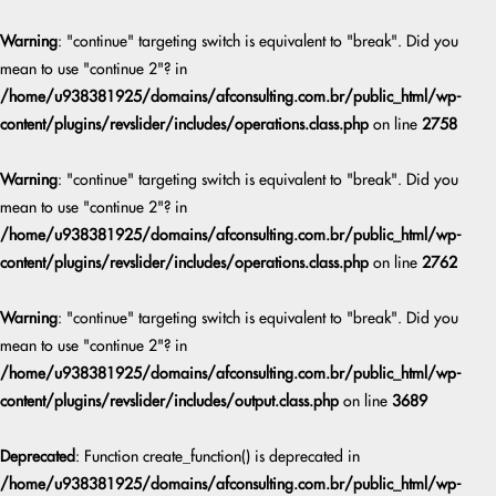
Warning
: "continue" targeting switch is equivalent to "break". Did you
mean to use "continue 2"? in
/home/u938381925/domains/afconsulting.com.br/public_html/wp-
content/plugins/revslider/includes/operations.class.php
on line
2758
Warning
: "continue" targeting switch is equivalent to "break". Did you
mean to use "continue 2"? in
/home/u938381925/domains/afconsulting.com.br/public_html/wp-
content/plugins/revslider/includes/operations.class.php
on line
2762
Warning
: "continue" targeting switch is equivalent to "break". Did you
mean to use "continue 2"? in
/home/u938381925/domains/afconsulting.com.br/public_html/wp-
content/plugins/revslider/includes/output.class.php
on line
3689
Deprecated
: Function create_function() is deprecated in
/home/u938381925/domains/afconsulting.com.br/public_html/wp-